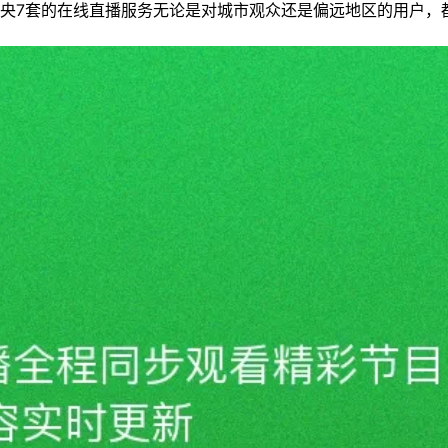
央7套的在线直播服务无论是对城市观众还是偏远地区的用户，