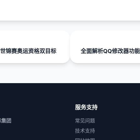
世锦赛奥运资格双目标
全面解析QQ修改器功
服务支持
际集团
常见问题
技术支持