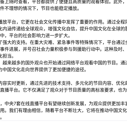
备上随时查看，平台都提供了便捷且高质量的观看体验。此外，
件不理想的情况下，节目也能稳定播放。
播放平台，它更在社会文化传播中发挥了重要的作用。通过全程
化内涵传递给全球观众，增强文化自信，提升中国文化在全球的
中，平台的社会影响力进一步扩大。
了强大的支持。在重大灾难、紧急事件等特殊情况下，平台通过
事件进展，并号召社会力量积极参与到援助行动中。这种及时、
化担当。
，越来越多的国外观众也开始通过网络平台观看中国的节目。通
为中国文化走向世界提供了更加便捷的途径。
内容实时更新，通过先进的技术支持、多元化的节目内容、优化
直播平台。它不仅满足了观众对于节目质量的高标准要求，也为
，中央7套在线直播平台有望继续创新发展，为观众提供更加丰
用。我们有理由相信，随着平台不断壮大，它将在推动中国文化
。