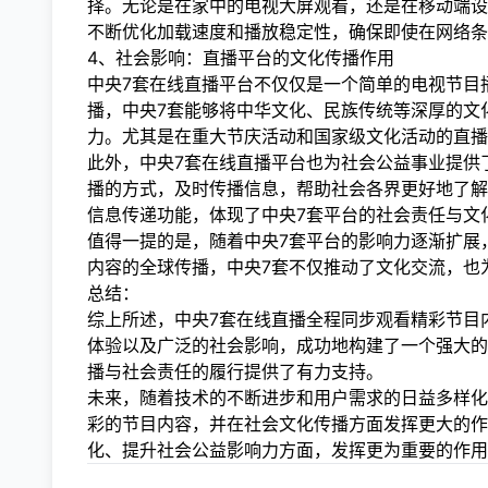
择。无论是在家中的电视大屏观看，还是在移动端设
不断优化加载速度和播放稳定性，确保即使在网络条
4、社会影响：直播平台的文化传播作用
中央7套在线直播平台不仅仅是一个简单的电视节目
播，中央7套能够将中华文化、民族传统等深厚的文
力。尤其是在重大节庆活动和国家级文化活动的直播
此外，中央7套在线直播平台也为社会公益事业提供
播的方式，及时传播信息，帮助社会各界更好地了解
信息传递功能，体现了中央7套平台的社会责任与文
值得一提的是，随着中央7套平台的影响力逐渐扩展
内容的全球传播，中央7套不仅推动了文化交流，也
总结：
综上所述，中央7套在线直播全程同步观看精彩节目
体验以及广泛的社会影响，成功地构建了一个强大的
播与社会责任的履行提供了有力支持。
未来，随着技术的不断进步和用户需求的日益多样化
彩的节目内容，并在社会文化传播方面发挥更大的作
化、提升社会公益影响力方面，发挥更为重要的作用