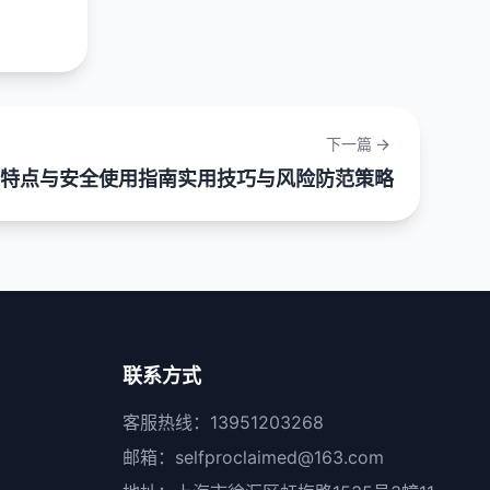
下一篇
能特点与安全使用指南实用技巧与风险防范策略
联系方式
客服热线：13951203268
邮箱：selfproclaimed@163.com