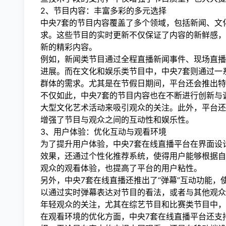
2、节目内容：丰富多彩的多元选择
中央7套的节目内容覆盖了多个领域，包括新闻、文
求。这些节目的实时更新不仅保证了内容的新鲜感，
新的精彩内容。
例如，新闻类节目通过全程直播新闻事件、现场直播
进展。而在文化和娱乐类节目中，中央7套则通过一
群体的需求。尤其是在节假日期间，平台还会推出特
不仅如此，中央7套的节目内容也在不断进行创新与
大型文化艺术活动来吸引观众的关注。此外，平台还
增强了节目与观众之间的互动性和娱乐性。
3、用户体验：优化互动与观看环境
为了提升用户体验，中央7套在线直播平台在界面设
效果，还通过个性化推荐系统，使得用户能够根据自
观众的观看体验，也提高了平台的用户粘性。
另外，中央7套在线直播还推出了“弹幕”互动功能
以通过实时弹幕表达对节目的看法，或者与其他观众
年轻观众的关注，尤其在综艺节目和比赛类节目中，
在观看环境的优化方面，中央7套在线直播平台还支