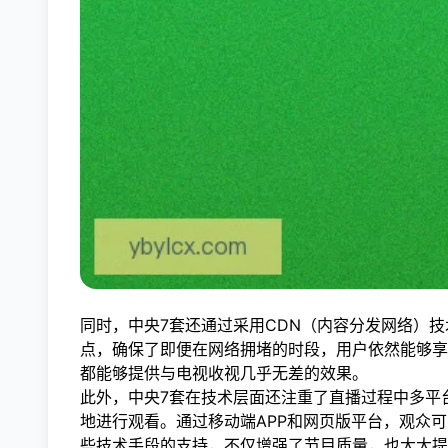
同时，中央7套还通过采用CDN（内容分发网络）
点，确保了即便在网络拥堵的时段，用户依然能够享
都能够提供与电视收视几乎无差的效果。
此外，中央7套在技术层面还注重了直播过程中多平
地进行观看。通过移动端APP和网页版平台，观众
些技术手段的支持，不仅增强了节目质量，也大大提