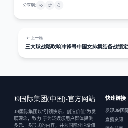
分享到:
上一篇
三大球战略吹响冲锋号中国女排集结备战锁定
J9国际集团(中国)-官方网站
快速链接
发现
J9国
J9国际集团以“引领快乐，创造价值”为发
展理念，致力 于为泛娱乐用户群体提供
直播资讯
多元、多形式的内容，并为国际化IP增值