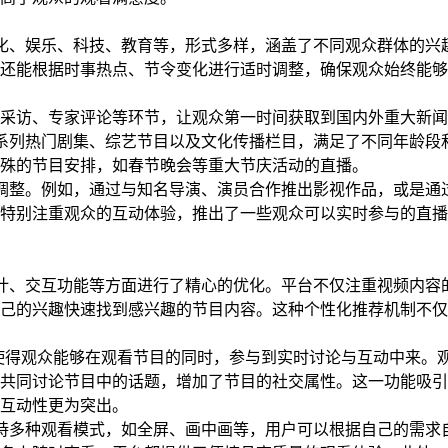
化、娱乐、科技、教育等，形式多样，涵盖了不同观众群体的兴
还能根据时事热点、节令变化进行适时调整，确保观众始终能够
采访、专家评论等环节，让观众第一时间获取到国内外重大新闻
系列热门剧集、综艺节目以及文化传播栏目，满足了不同年龄段
殊的节目安排，如春节晚会等重大节庆活动的直播。
调整。例如，通过与知名导演、演员合作推出影视作品，或是通
特别注重观众的互动体验，推出了一些观众可以实时参与的直播
计、交互功能等方面进行了精心的优化。平台不仅注重视频内容
己的兴趣快速找到感兴趣的节目内容。这种个性化推荐机制不仅
，使得观众能够在观看节目的同时，参与到实时讨论与互动中来。
共同讨论节目中的话题，增加了节目的社交属性。这一功能吸引
互动性更为突出。
持多种观看模式，如全屏、画中画等，用户可以根据自己的需求