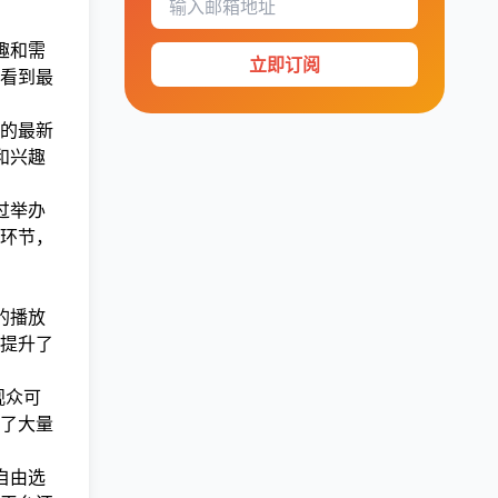
趣和需
立即订阅
看到最
的最新
和兴趣
过举办
环节，
的播放
提升了
观众可
了大量
自由选