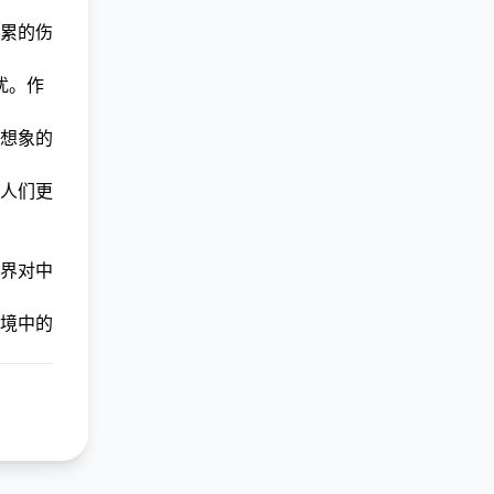
累的伤
扰。作
想象的
人们更
界对中
境中的