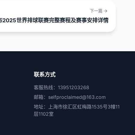
下一篇
布2025世界排球联赛完整赛程及赛事安排详情
联系方式
客服热线：13951203268
邮箱：selfproclaimed@163.com
地址：上海市徐汇区虹梅路1535号3幢11
层1102室