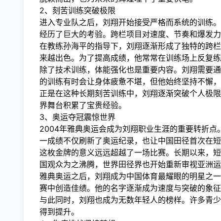
2、刻苦训练突破极限
进入专业队之后，刘翔开始接受严格而系统的训练。
经历了巨大的考验。跨栏项目对速度、节奏和爆发力
在教练孙海平的指导下，刘翔逐渐形成了独特的跨栏
来越出色。为了提高成绩，他常常在训练场上反复练
除了技术训练，体能强化也是重要内容。刘翔需要通
的训练有时会让身体疲惫不堪，但他始终坚持不懈，
正是在这种长期刻苦训练中，刘翔逐渐突破个人极限
界舞台积累了宝贵经验。
3、奥运夺冠震惊世界
2004年雅典奥运会成为刘翔职业生涯的重要转折点
一成绩不仅刷新了奥运纪录，也让中国田径首次在短
这枚金牌的意义远远超越了一场比赛。长期以来，短
国观众为之沸腾，世界田径界也开始重新审视亚洲运
雅典奥运之后，刘翔成为中国体育最耀眼的明星之一
赛中创造佳绩。他的名字逐渐成为速度与突破的象征
与此同时，刘翔也成为无数年轻人的榜样。许多青少
得到提升。