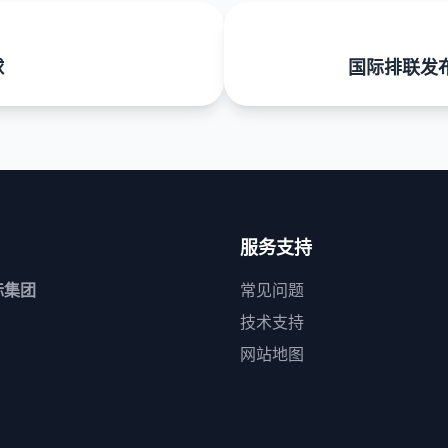
球
国际排联发
服务支持
际集团
常见问题
技术支持
网站地图