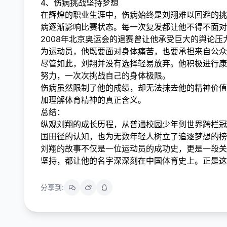
4、伤病挑战坚持梦想
在辉煌的职业生涯中，伤病始终是刘翔难以回避的挑
病逐渐影响比赛状态。每一次复发都让他不得不面对
2008年北京奥运会的退赛曾让他承受巨大的舆论
为运动员，他既要面对身体痛苦，也要承担来自公众
尽管如此，刘翔并没有选择轻易放弃。他积极进行康
努力，一次次挑战自己的身体极限。
伤病虽然限制了他的成绩，却无法抹去他的精神价值
加理解体育精神的真正含义。
总结：
纵观刘翔的成长历程，从普通校园少年到世界跨栏冠
国田径的认知，也为无数年轻人树立了追逐梦想的榜
刘翔的故事不仅是一位运动员的成功史，更是一段关
坚持，都让他的名字深深刻在中国体育史上。正是这
分享到: