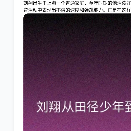
刘翔出生于上海一个普通家庭，童年时期的他活泼好
育活动中表现出不俗的速度和弹跳能力。正是在这样